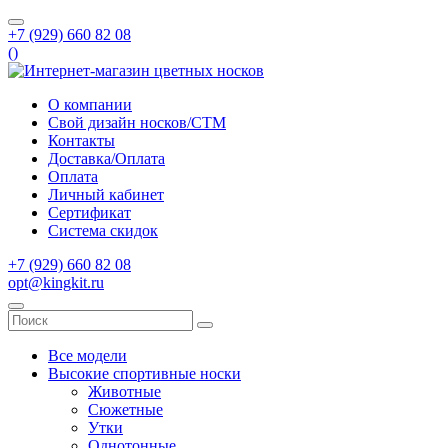
+7 (929) 660 82 08
(
)
О компании
Свой дизайн носков/СТМ
Контакты
Доставка/Оплата
Оплата
Личный кабинет
Сертификат
Система скидок
+7 (929) 660 82 08
opt@kingkit.ru
Все модели
Высокие спортивные носки
Животные
Сюжетные
Утки
Однотонные