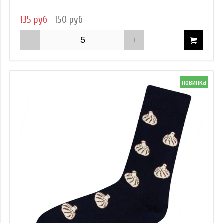
135 руб
150 руб
новинка