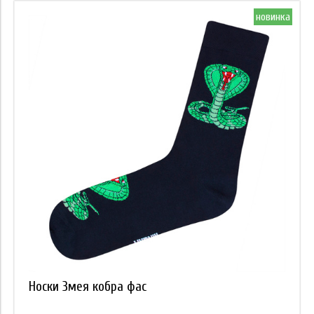
новинка
Носки Змея кобра фас