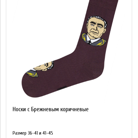
Цвет
Высота носка
Цена
Носки с Брежневым коричневые
Размер 36-41 и 41-45