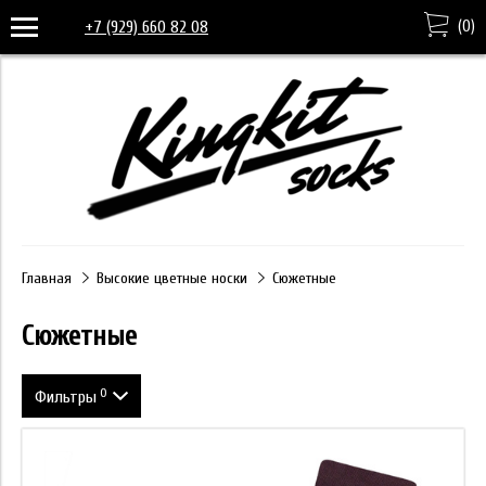
(
0
)
+7 (929) 660 82 08
Главная
Высокие цветные носки
Сюжетные
Сюжетные
0
Фильтры
Размер