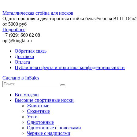
Металлическая стойка для носков
Односторонняя и двусторонняя стойка белая/черная ВШГ 165х
от 5000 руб
Подробнее
+7 (929) 660 82 08
opt@kingkit.ru
Обратная связь
Доставка
Оплата
Публичная оферта и политика конфиденциальности
Сделано в InSales
Все модели
Высокие спортивные носки
Животные
Сюжетные
Утки
Однотонные
Однотонные с полосками
Черные с надписями