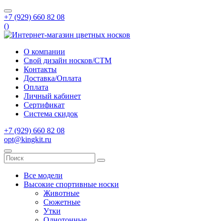
+7 (929) 660 82 08
(
)
О компании
Свой дизайн носков/СТМ
Контакты
Доставка/Оплата
Оплата
Личный кабинет
Сертификат
Система скидок
+7 (929) 660 82 08
opt@kingkit.ru
Все модели
Высокие спортивные носки
Животные
Сюжетные
Утки
Однотонные