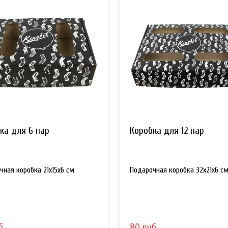
ка для 6 пар
Коробка для 12 пар
чная коробка 21х15x6 см
Подарочная коробка 32х21x6 с
б
80 руб