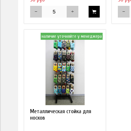
наличие уточняйте у менеджера
Металлическая стойка для
носков