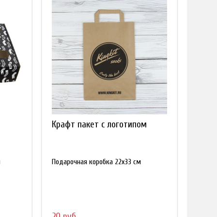
Крафт пакет с логотипом
м
Подарочная коробка 22х33 см
20 руб