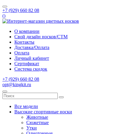
+7 (929) 660 82 08
(
)
О компании
Свой дизайн носков/СТМ
Контакты
Доставка/Оплата
Оплата
Личный кабинет
Сертификат
Система скидок
+7 (929) 660 82 08
opt@kingkit.ru
Все модели
Высокие спортивные носки
Животные
Сюжетные
Утки
Однотонные