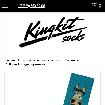
(
0
)
+7 (929) 660 82 08
Главная
Высокие спортивные носки
Животные
Носки Лошадь бирюзовая