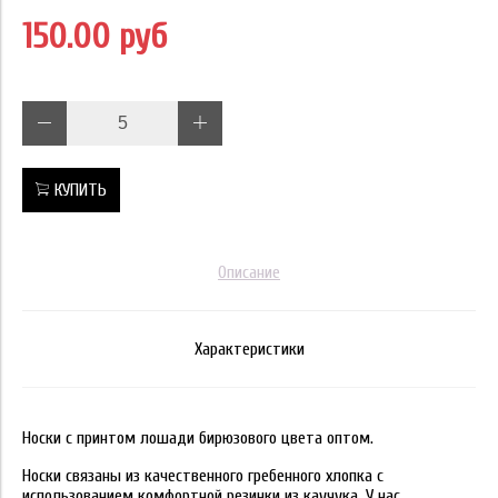
150.00 руб
КУПИТЬ
Описание
Характеристики
Носки с принтом лошади бирюзового цвета оптом.
Носки связаны из качественного гребенного хлопка с
использованием комфортной резинки из каучука. У нас