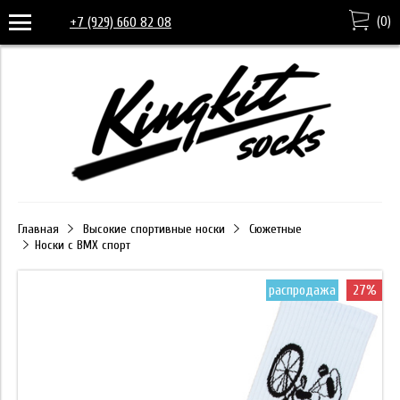
(
0
)
+7 (929) 660 82 08
Главная
Высокие спортивные носки
Сюжетные
Носки с BMX спорт
распродажа
27%