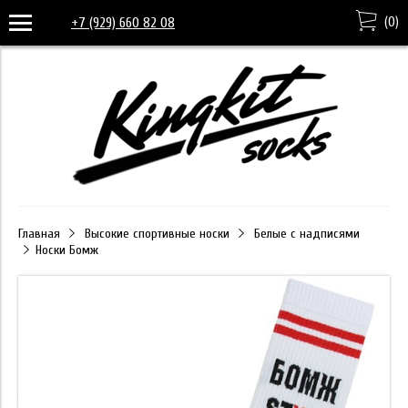
(
0
)
+7 (929) 660 82 08
Главная
Высокие спортивные носки
Белые с надписями
Носки Бомж