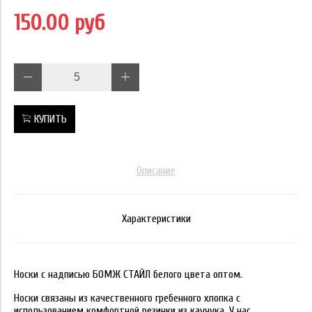
150.00 руб
КУПИТЬ
Описание
Характеристики
Носки с надписью БОМЖ СТАЙЛ белого цвета оптом.
Носки связаны из качественного гребенного хлопка с
использованием комфортной резинки из каучука. У нас