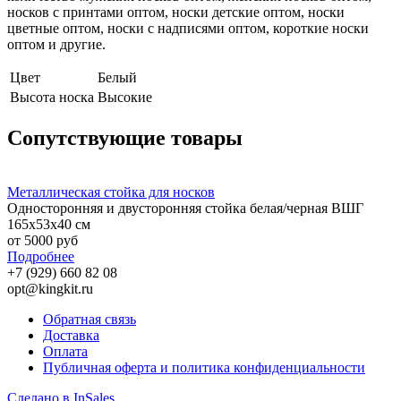
носков с принтами оптом, носки детские оптом, носки
цветные оптом, носки с надписями оптом, короткие носки
оптом и другие.
Цвет
Белый
Высота носка
Высокие
Сопутствующие товары
Металлическая стойка для носков
Односторонняя и двусторонняя стойка белая/черная ВШГ
165х53х40 см
от 5000 руб
Подробнее
+7 (929) 660 82 08
opt@kingkit.ru
Обратная связь
Доставка
Оплата
Публичная оферта и политика конфиденциальности
Сделано в InSales