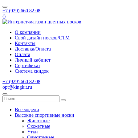
+7 (929) 660 82 08
(
)
О компании
Свой дизайн носков/СТМ
Контакты
Доставка/Оплата
Оплата
Личный кабинет
Сертификат
Система скидок
+7 (929) 660 82 08
opt@kingkit.ru
Все модели
Высокие спортивные носки
Животные
Сюжетные
Утки
Однотонные