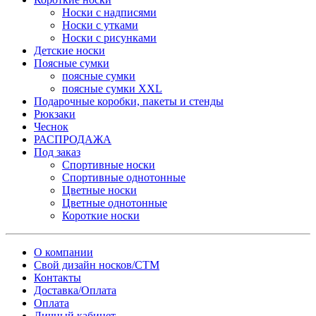
Носки с надписями
Носки с утками
Носки с рисунками
Детские носки
Поясные сумки
поясные сумки
поясные сумки XXL
Подарочные коробки, пакеты и стенды
Рюкзаки
Чеснок
РАСПРОДАЖА
Под заказ
Спортивные носки
Спортивные однотонные
Цветные носки
Цветные однотонные
Короткие носки
О компании
Свой дизайн носков/СТМ
Контакты
Доставка/Оплата
Оплата
Личный кабинет