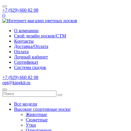
+7 (929) 660 82 08
(
)
О компании
Свой дизайн носков/СТМ
Контакты
Доставка/Оплата
Оплата
Личный кабинет
Сертификат
Система скидок
+7 (929) 660 82 08
opt@kingkit.ru
Все модели
Высокие спортивные носки
Животные
Сюжетные
Утки
Однотонные