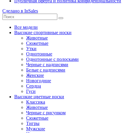
Публичная оферта и политика конфиденциальности
Сделано в InSales
Все модели
Высокие спортивные носки
Животные
Сюжетные
Утки
Однотонные
Однотонные с полосками
Черные с надписями
Белые с надписями
Женские
Новогодние
Сердца
Гуси
Высокие цветные носки
Классика
Животные
Черные с рисунком
Сюжетные
Тигры
Мужские