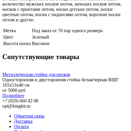
количество мужских носков оптом, женских носков оптом,
носков с принтами оптом, носки детские оптом, носки
цветные оптом, носки с надписями оптом, короткие носки
оптом и другие.
Метка
Под заказ от 70 пар одного размера
Цвет
Зеленый
Высота носка
Высокие
Сопутствующие товары
Металлическая стойка для носков
Односторонняя и двусторонняя стойка белая/черная ВШГ
165х53х40 см
от 5000 руб
Подробнее
+7 (929) 660 82 08
opt@kingkit.ru
Обратная связь
Доставка
Оплата