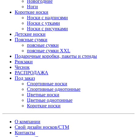
Новогодние
Ноги
Короткие носки
Носки с надписями
Носки с утками
Носки с рисунками
Детские носки
Поясные сумки
поясные сумки
поясные сумки XXL
Подарочные коробки, пакеты и стенды
Рюкзаки
Чеснок
РАСПРОДАЖА
Под заказ
Спортивные носки
Спортивные однотонные
Цветные носки
Цветные однотонные
Короткие носки
О компании
Свой дизайн носков/СТМ
Контакты