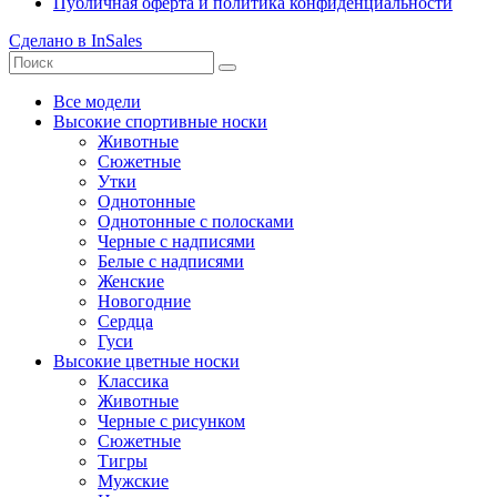
Публичная оферта и политика конфиденциальности
Сделано в InSales
Все модели
Высокие спортивные носки
Животные
Сюжетные
Утки
Однотонные
Однотонные с полосками
Черные с надписями
Белые с надписями
Женские
Новогодние
Сердца
Гуси
Высокие цветные носки
Классика
Животные
Черные с рисунком
Сюжетные
Тигры
Мужские