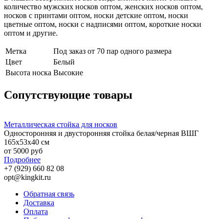
количество мужских носков оптом, женских носков оптом,
носков с принтами оптом, носки детские оптом, носки
цветные оптом, носки с надписями оптом, короткие носки
оптом и другие.
Метка
Под заказ от 70 пар одного размера
Цвет
Белый
Высота носка
Высокие
Сопутствующие товары
Металлическая стойка для носков
Односторонняя и двусторонняя стойка белая/черная ВШГ
165х53х40 см
от 5000 руб
Подробнее
+7 (929) 660 82 08
opt@kingkit.ru
Обратная связь
Доставка
Оплата