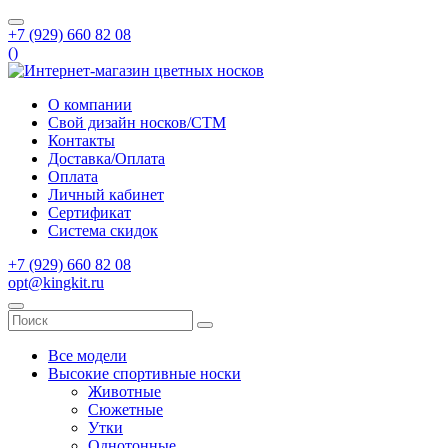
+7 (929) 660 82 08
(
)
О компании
Свой дизайн носков/СТМ
Контакты
Доставка/Оплата
Оплата
Личный кабинет
Сертификат
Система скидок
+7 (929) 660 82 08
opt@kingkit.ru
Все модели
Высокие спортивные носки
Животные
Сюжетные
Утки
Однотонные