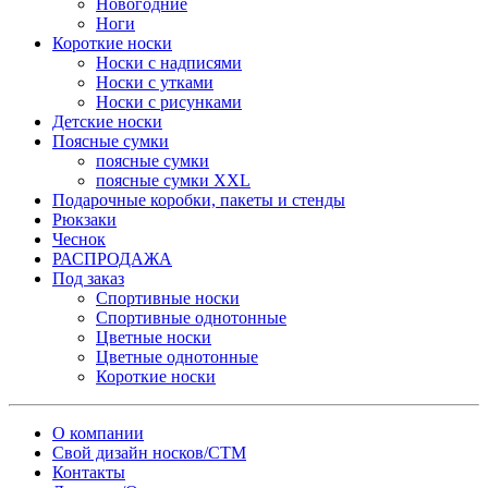
Новогодние
Ноги
Короткие носки
Носки с надписями
Носки с утками
Носки с рисунками
Детские носки
Поясные сумки
поясные сумки
поясные сумки XXL
Подарочные коробки, пакеты и стенды
Рюкзаки
Чеснок
РАСПРОДАЖА
Под заказ
Спортивные носки
Спортивные однотонные
Цветные носки
Цветные однотонные
Короткие носки
О компании
Свой дизайн носков/СТМ
Контакты