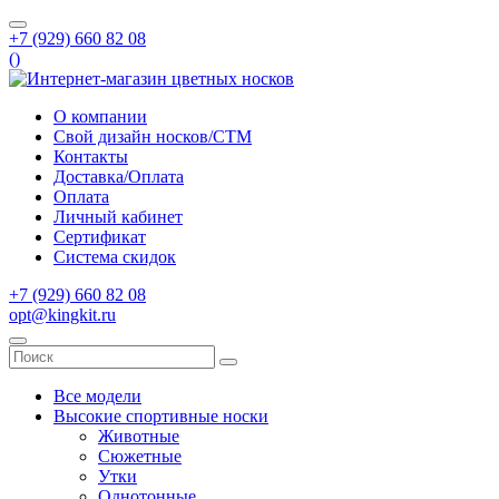
+7 (929) 660 82 08
(
)
О компании
Свой дизайн носков/СТМ
Контакты
Доставка/Оплата
Оплата
Личный кабинет
Сертификат
Система скидок
+7 (929) 660 82 08
opt@kingkit.ru
Все модели
Высокие спортивные носки
Животные
Сюжетные
Утки
Однотонные