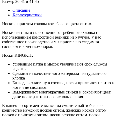
Размер 36-41 и 41-45
Описание
Характеристики
Носки с принтом головы кота белого цвета оптом.
Носки связаны из качественного гребенного хлопка с
использованием комфортной резинки из каучука. У нас
собственное производство и мы пристально следим за
составом и качеством сырья.
Носки KINGKIT:
Усиленные пятка и мысок увеличивают срок службы
изделия.
Сделаны из качественного материала - натурального
хлопка
Благодаря эластану в составе, носки прилегают плотно к
ноге и не сползают.
Выдерживают многократные стирки и сохраняют цвет,
даже после длительного использования.
В нашем ассортименте вы всегда сможете найти большое
количество мужских носков оптом, женских носков оптом,
носков с принтами оптом, носки детские оптом, носки