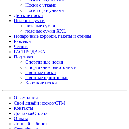
Носки с утками
Носки с рисунками
Детские носки
Поясные сумки
поясные сумки
поясные сумки XXL
Подарочные коробки, пакеты и стенды
Рюкзаки
Чеснок
РАСПРОДАЖА
Под заказ
Спортивные носки
Спортивные однотонные
Цветные носки
Цветные однотонные
Короткие носки
О компании
Свой дизайн носков/СТМ
Контакты
Доставка/Оплата
Оплата
Личный кабинет
Сертификат