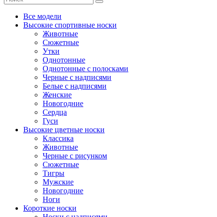
Все модели
Высокие спортивные носки
Животные
Сюжетные
Утки
Однотонные
Однотонные с полосками
Черные с надписями
Белые с надписями
Женские
Новогодние
Сердца
Гуси
Высокие цветные носки
Классика
Животные
Черные с рисунком
Сюжетные
Тигры
Мужские
Новогодние
Ноги
Короткие носки
Носки с надписями