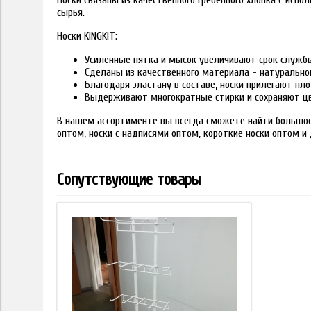
Носки связаны из качественного гребенного хлопка с исп
сырья.
Носки KINGKIT:
Усиленные пятка и мысок увеличивают срок служб
Сделаны из качественного материала - натурально
Благодаря эластану в составе, носки прилегают пло
Выдерживают многократные стирки и сохраняют цв
В нашем ассортименте вы всегда сможете найти большое 
оптом, носки с надписями оптом, короткие носки оптом и 
Сопутствующие товары