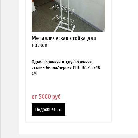
Металлическая стойка для
носков
Односторонняя и двусторонняя
стойка белая/черная ВШГ 165х53х40
см
от 5000 руб
Подробнее