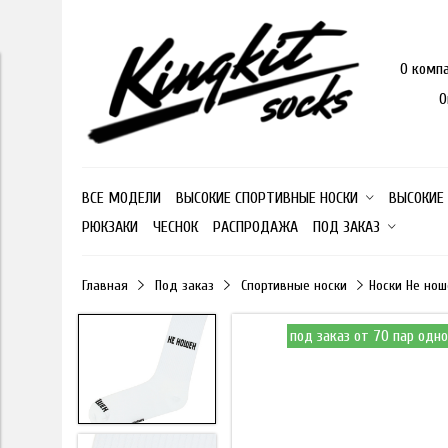
О комп
О
ВСЕ МОДЕЛИ
ВЫСОКИЕ СПОРТИВНЫЕ НОСКИ
ВЫСОКИЕ
РЮКЗАКИ
ЧЕСНОК
РАСПРОДАЖА
ПОД ЗАКАЗ
Главная
Под заказ
Спортивные носки
Носки Не нош
под заказ от 70 пар одн