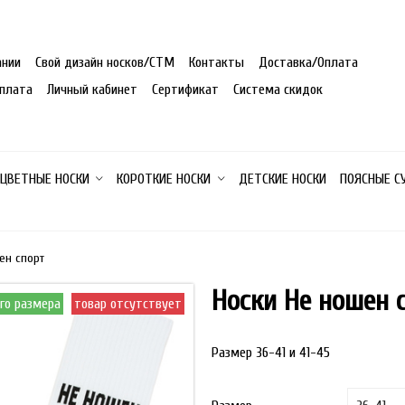
ании
Свой дизайн носков/СТМ
Контакты
Доставка/Оплата
плата
Личный кабинет
Сертификат
Система скидок
 ЦВЕТНЫЕ НОСКИ
КОРОТКИЕ НОСКИ
ДЕТСКИЕ НОСКИ
ПОЯСНЫЕ С
ен спорт
Носки Не ношен 
ого размера
товар отсутствует
под заказ от 70 пар одног
Размер 36-41 и 41-45