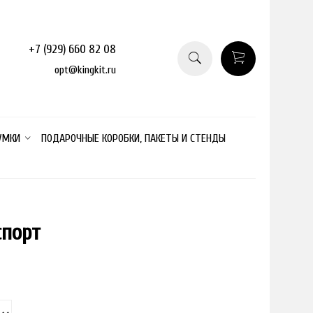
+7 (929) 660 82 08
opt@kingkit.ru
УМКИ
ПОДАРОЧНЫЕ КОРОБКИ, ПАКЕТЫ И СТЕНДЫ
спорт
о размера
товар отсутствует