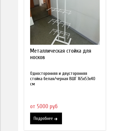
Металлическая стойка для
носков
Односторонняя и двусторонняя
стойка белая/черная ВШГ 165х53х40
см
от 5000 руб
Подробнее