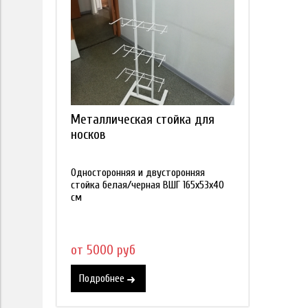
Металлическая стойка для
носков
Односторонняя и двусторонняя
стойка белая/черная ВШГ 165х53х40
см
от 5000 руб
Подробнее