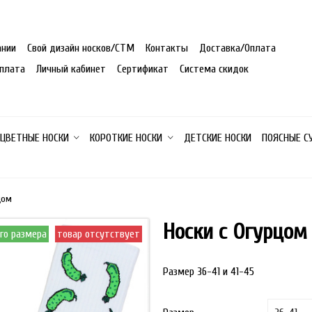
ании
Свой дизайн носков/СТМ
Контакты
Доставка/Оплата
плата
Личный кабинет
Сертификат
Система скидок
 ЦВЕТНЫЕ НОСКИ
КОРОТКИЕ НОСКИ
ДЕТСКИЕ НОСКИ
ПОЯСНЫЕ С
цом
Носки с Огурцом
ого размера
товар отсутствует
под заказ от 70 пар одног
Размер 36-41 и 41-45