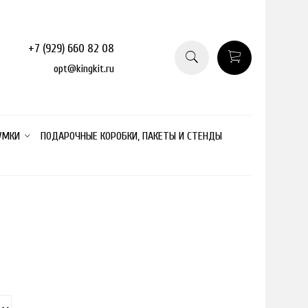
+7 (929) 660 82 08
opt@kingkit.ru
УМКИ
ПОДАРОЧНЫЕ КОРОБКИ, ПАКЕТЫ И СТЕНДЫ
о размера
товар отсутствует