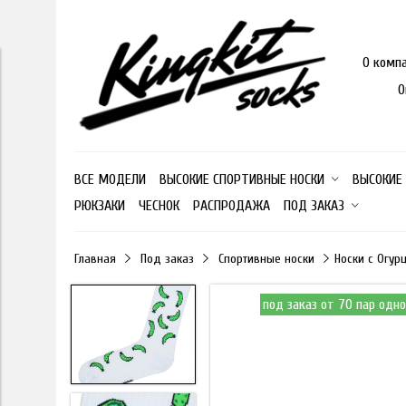
О комп
О
ВСЕ МОДЕЛИ
ВЫСОКИЕ СПОРТИВНЫЕ НОСКИ
ВЫСОКИЕ
РЮКЗАКИ
ЧЕСНОК
РАСПРОДАЖА
ПОД ЗАКАЗ
Главная
Под заказ
Спортивные носки
Носки с Огур
под заказ от 70 пар одн