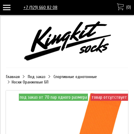
(
0
)
+7 (929) 660 82 08
Главная
Под заказ
Спортивные однотонные
Носки Оранжевые БП
под заказ от 70 пар одного размера
товар отсутствует