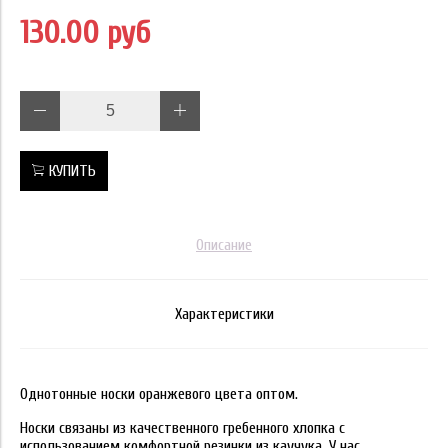
130.00 руб
КУПИТЬ
Описание
Характеристики
Однотонные носки оранжевого цвета оптом.
Носки связаны из качественного гребенного хлопка с
использованием комфортной резинки из каучука. У нас