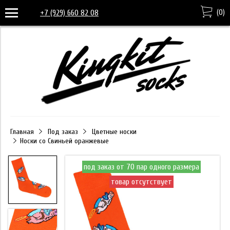
(
0
)
+7 (929) 660 82 08
Главная
Под заказ
Цветные носки
Носки со Свиньей оранжевые
под заказ от 70 пар одного размера
товар отсутствует