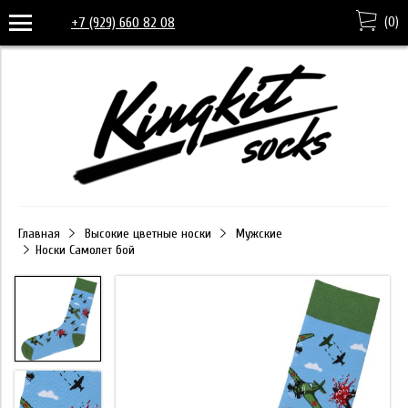
(
0
)
+7 (929) 660 82 08
Главная
Высокие цветные носки
Мужские
Носки Самолет бой