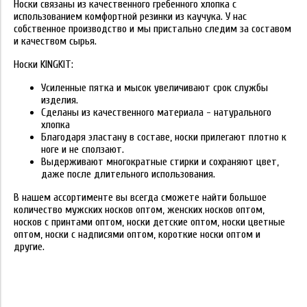
Носки связаны из качественного гребенного хлопка с
использованием комфортной резинки из каучука. У нас
собственное производство и мы пристально следим за составом
и качеством сырья.
Носки KINGKIT:
Усиленные пятка и мысок увеличивают срок службы
изделия.
Сделаны из качественного материала - натурального
хлопка
Благодаря эластану в составе, носки прилегают плотно к
ноге и не сползают.
Выдерживают многократные стирки и сохраняют цвет,
даже после длительного использования.
В нашем ассортименте вы всегда сможете найти большое
количество мужских носков оптом, женских носков оптом,
носков с принтами оптом, носки детские оптом, носки цветные
оптом, носки с надписями оптом, короткие носки оптом и
другие.