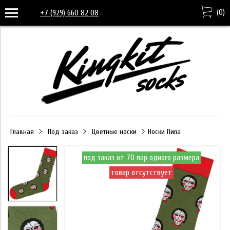
(
0
)
+7 (929) 660 82 08
Главная
Под заказ
Цветные носки
Носки Пила
под заказ от 70 пар одного размера
товар отсутствует