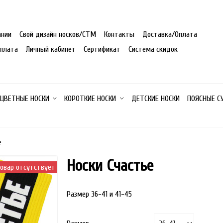
ании
Свой дизайн носков/СТМ
Контакты
Доставка/Оплата
плата
Личный кабинет
Сертификат
Система скидок
 ЦВЕТНЫЕ НОСКИ
КОРОТКИЕ НОСКИ
ДЕТСКИЕ НОСКИ
ПОЯСНЫЕ С
е
Носки Счастье
овар отсутствует
Размер 36-41 и 41-45