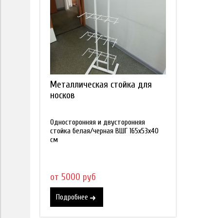
Металлическая стойка для
носков
Односторонняя и двусторонняя
стойка белая/черная ВШГ 165х53х40
см
от 5000 руб
Подробнее