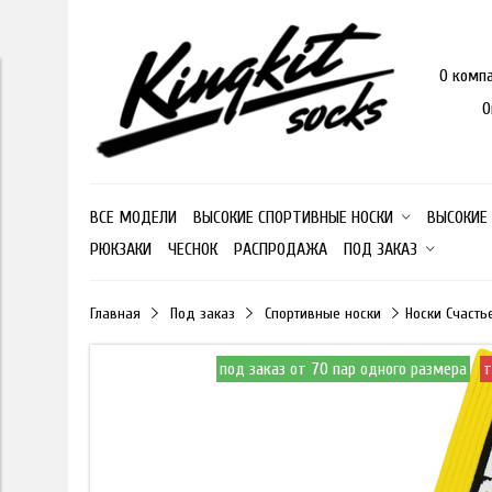
О комп
О
ВСЕ МОДЕЛИ
ВЫСОКИЕ СПОРТИВНЫЕ НОСКИ
ВЫСОКИЕ
РЮКЗАКИ
ЧЕСНОК
РАСПРОДАЖА
ПОД ЗАКАЗ
Главная
Под заказ
Спортивные носки
Носки Счасть
под заказ от 70 пар одного размера
т