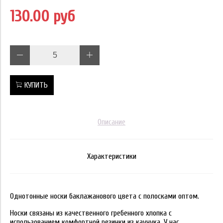
130.00 руб
КУПИТЬ
Описание
Характеристики
Однотонные носки баклажанового цвета с полосками оптом.
Носки связаны из качественного гребенного хлопка с
использованием комфортной резинки из каучука. У нас