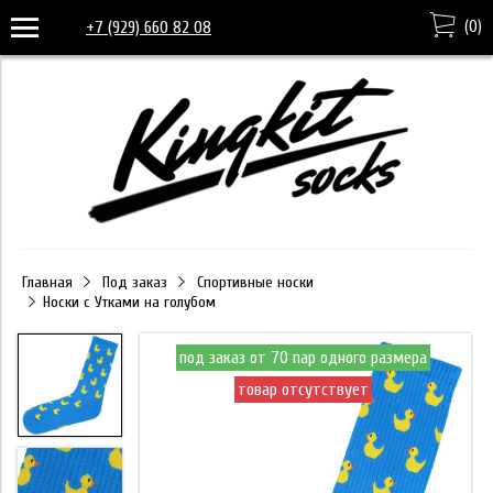
(
0
)
+7 (929) 660 82 08
Главная
Под заказ
Спортивные носки
Носки с Утками на голубом
под заказ от 70 пар одного размера
товар отсутствует