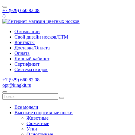
+7 (929) 660 82 08
(
)
О компании
Свой дизайн носков/СТМ
Контакты
Доставка/Оплата
Оплата
Личный кабинет
Сертификат
Система скидок
+7 (929) 660 82 08
opt@kingkit.ru
Все модели
Высокие спортивные носки
Животные
Сюжетные
Утки
Однотонные