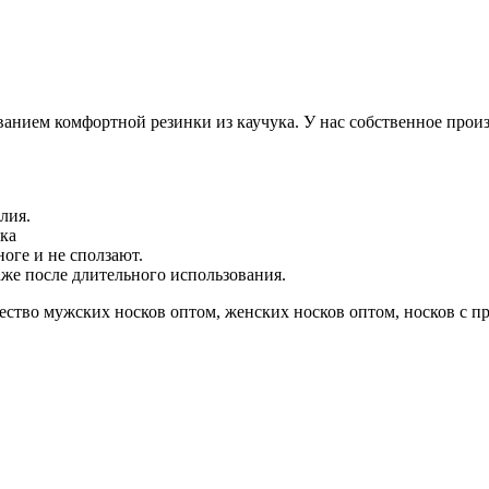
ванием комфортной резинки из каучука. У нас собственное произ
лия.
пка
ноге и не сползают.
же после длительного использования.
ество мужских носков оптом, женских носков оптом, носков с п