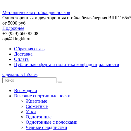
Металлическая стойка для носков
Односторонняя и двусторонняя стойка белая/черная ВШГ 165х
от 5000 руб
Подробнее
+7 (929) 660 82 08
opt@kingkit.ru
Обратная связь
Доставка
Оплата
Публичная оферта и политика конфиденциальности
Сделано в InSales
Все модели
Высокие спортивные носки
Животные
Сюжетные
Утки
Однотонные
Однотонные с полосками
Черные с надписями