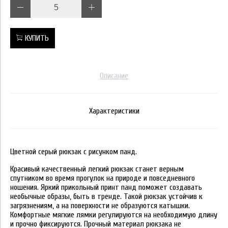
КУПИТЬ
Описание
Характеристики
Цветной серый рюкзак с рисунком панд.
Красивый качественный легкий рюкзак станет верным
спутником во время прогулок на природе и повседневного
ношения. Яркий прикольный принт панд поможет создавать
необычные образы, быть в тренде. Такой рюкзак устойчив к
загрязнениям, а на поверхности не образуются катышки.
Комфортные мягкие лямки регулируются на необходимую длину
и прочно фиксируются. Прочный материал рюкзака не