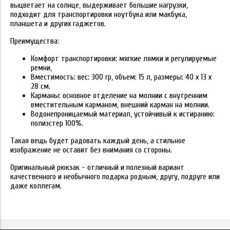
выцветает на солнце, выдерживает большие нагрузки,
подходит для транспортировки ноутбука или макбука,
планшета и других гаджетов.
Преимущества:
Комфорт транспортировки: мягкие лямки и регулируемые
ремни,
Вместимость: вес: 300 гр, объем: 15 л, размеры: 40 x 13 x
28 см.
Карманы: основное отделение на молнии с внутренним
вместительным карманом, внешний карман на молнии.
Водонепроницаемый материал, устойчивый к истиранию:
полиэстер 100%.
Такая вещь будет радовать каждый день, а стильное
изображение не оставит без внимания со стороны.
Оригинальный рюкзак - отличный и полезный вариант
качественного и необычного подарка родным, другу, подруге или
даже коллегам.